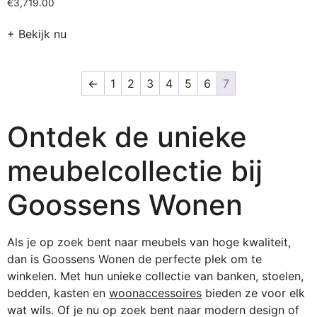
€
3,719.00
+ Bekijk nu
←
1
2
3
4
5
6
7
Ontdek de unieke
meubel­collectie bij
Goossens Wonen
Als je op zoek bent naar meubels van hoge kwaliteit,
dan is Goossens Wonen de perfecte plek om te
winkelen. Met hun unieke collectie van banken, stoelen,
bedden, kasten en
woonaccessoires
bieden ze voor elk
wat wils. Of je nu op zoek bent naar modern design of