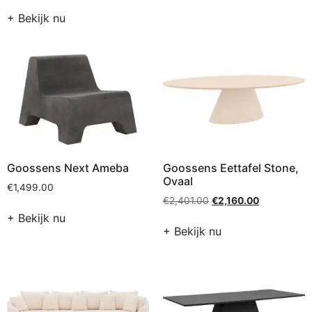
+ Bekijk nu
Goossens Next Ameba
Goossens Eettafel Stone,
Ovaal
€
1,499.00
€
2,401.00
€
2,160.00
+ Bekijk nu
+ Bekijk nu