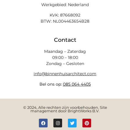
Werkgebied: Nederland
KVK: 87668092
BTW: NL004463654B28
Contact
Maandag – Zaterdag
09:00 – 18:00
Zondag – Gesloten
info@binnenhuisarchitect.com
Bel ons op:
085 064 4405
© 2024, Alle rechten zijn voorbehouden. Site
management door BrightWorks B.V.