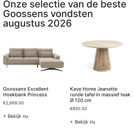
Onze selectie van de beste
Goossens vondsten​
augustus 2026
Goossens Excellent
Kave Home Jeanette
Hoekbank Princess
ronde tafel in massief teak
Ø 120 cm
€
2,999.00
€
830.00
+ Bekijk nu
+ Bekijk nu