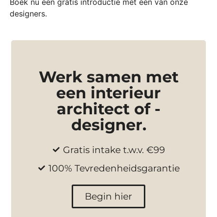
Boek nu een gratis introductie met één van onze
designers.
Werk samen met
een interieur
architect of -
designer.
Gratis intake t.w.v. €99
100% Tevredenheidsgarantie
Begin hier