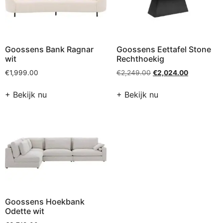
Goossens Bank Ragnar
Goossens Eettafel Stone
wit
Rechthoekig
€
1,999.00
€
2,249.00
€
2,024.00
+ Bekijk nu
+ Bekijk nu
Goossens Hoekbank
Odette wit