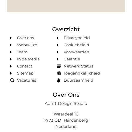
Overzicht
Over ons
Privacybeleid
Werkwijze
Cookiebeleid
Team
Voorwaarden
In de Media
Garantie
Contact
Netwerk Status
Sitemap
Toegangkelijkheid
Vacatures
Duurzaamheid
Over Ons
Adrift Design Studio
Waardeel 10
7773 GD Hardenberg
Nederland