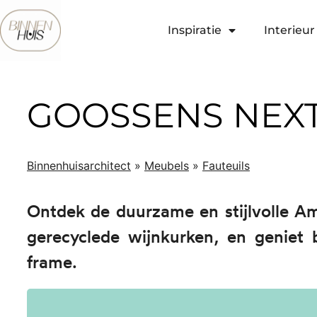
Inspiratie
Interieur 
GOOSSENS NEX
Binnenhuisarchitect
»
Meubels
»
Fauteuils
Ontdek de duurzame en stijlvolle Ame
gerecyclede wijnkurken, en geniet b
frame.