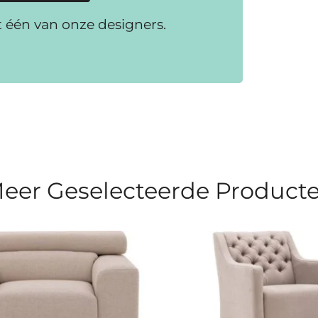
t één van onze designers.
eer Geselecteerde Product