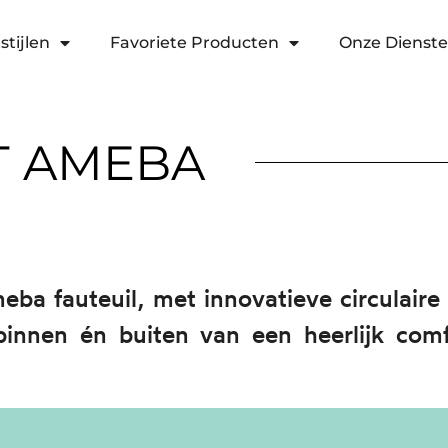
stijlen
Favoriete Producten
Onze Dienst
T AMEBA
ba fauteuil, met innovatieve circulaire 
innen én buiten van een heerlijk comfo