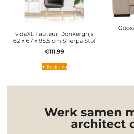
Gooss
vidaXL Fauteuil Donkergrijs
62 x 67 x 95,5 cm Sherpa Stof
€
111.99
+ Bekijk nu
Werk samen me
architect 