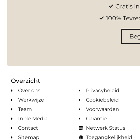
Gratis in
100% Tevre
Beg
Overzicht
Over ons
Privacybeleid
Werkwijze
Cookiebeleid
Team
Voorwaarden
In de Media
Garantie
Contact
Netwerk Status
Sitemap
Toegangkelijkheid