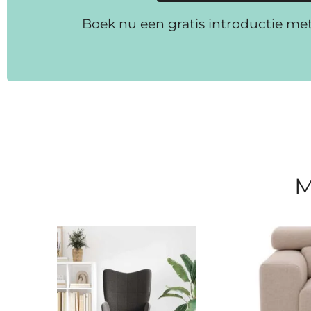
Boek nu een gratis introductie me
M