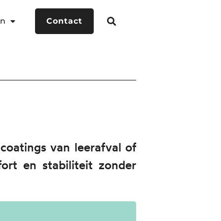
en
Contact
coatings van leerafval of
rt en stabiliteit zonder