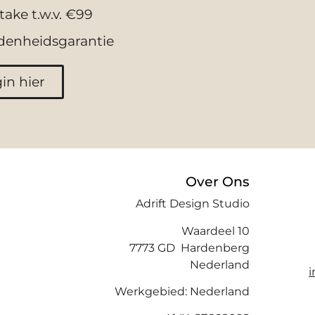
take t.w.v. €99
denheidsgarantie
in hier
Over Ons
Adrift Design Studio
Waardeel 10
7773 GD Hardenberg
Nederland
Werkgebied: Nederland