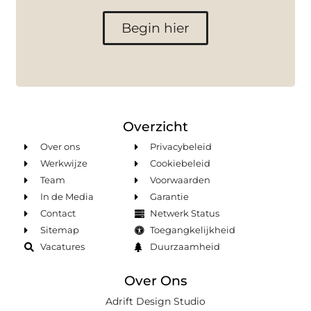
Begin hier
Overzicht
Over ons
Privacybeleid
Werkwijze
Cookiebeleid
Team
Voorwaarden
In de Media
Garantie
Contact
Netwerk Status
Sitemap
Toegangkelijkheid
Vacatures
Duurzaamheid
Over Ons
Adrift Design Studio