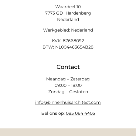
Waardeel 10
7773 GD Hardenberg
Nederland
Werkgebied: Nederland
KVK: 87668092
BTW: NL004463654B28
Contact
Maandag – Zaterdag
09:00 – 18:00
Zondag – Gesloten
info@binnenhuisarchitect.com
Bel ons op:
085 064 4405