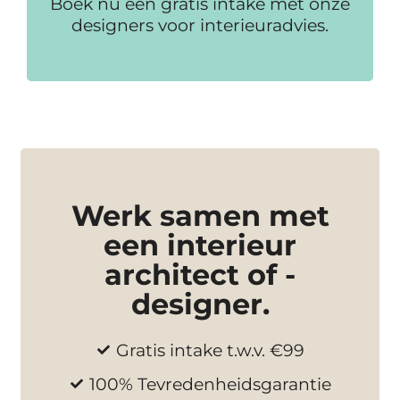
Boek nu een gratis intake met onze
designers voor interieuradvies.
Werk samen met
een interieur
architect of -
designer.
Gratis intake t.w.v. €99
100% Tevredenheidsgarantie