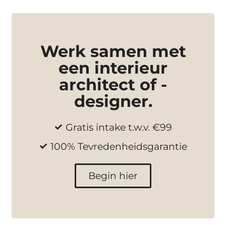
Werk samen met
een interieur
architect of -
designer.
Gratis intake t.w.v. €99
100% Tevredenheidsgarantie
Begin hier