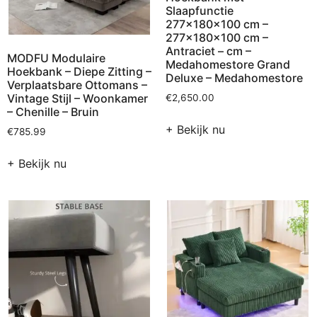
Slaapfunctie
277x180x100 cm –
277x180x100 cm –
Antraciet – cm –
MODFU Modulaire
Medahomestore Grand
Hoekbank – Diepe Zitting –
Deluxe – Medahomestore
Verplaatsbare Ottomans –
Vintage Stijl – Woonkamer
€
2,650.00
– Chenille – Bruin
+ Bekijk nu
€
785.99
+ Bekijk nu