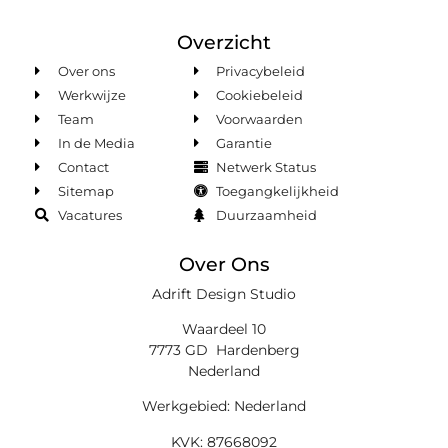
Overzicht
Over ons
Privacybeleid
Werkwijze
Cookiebeleid
Team
Voorwaarden
In de Media
Garantie
Contact
Netwerk Status
Sitemap
Toegangkelijkheid
Vacatures
Duurzaamheid
Over Ons
Adrift Design Studio
Waardeel 10
7773 GD Hardenberg
Nederland
Werkgebied: Nederland
KVK: 87668092