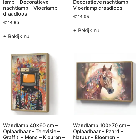
lamp – Decoratieve
Decoratieve nachtlamp –
nachtlamp – Vloerlamp
Vloerlamp draadloos
draadloos
€
114.95
€
114.95
+ Bekijk nu
+ Bekijk nu
Wandlamp 40×60 cm –
Wandlamp 100×70 cm –
Oplaadbaar – Televisie –
Oplaadbaar – Paard –
Graffiti – Mens – Kleuren –
Natuur – Bloemen –