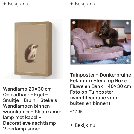
+ Bekijk nu
+ Bekijk nu
Tuinposter – Donkerbruine
Eekhoorn Etend op Roze
Fluwelen Bank – 40×30 cm
Wandlamp 20×30 cm –
Foto op Tuinposter
Oplaadbaar – Egel –
(wanddecoratie voor
Snuitje – Bruin – Stekels –
buiten en binnen)
Wandlampen binnen
woonkamer – Slaapkamer
€
17.95
lamp met kabel –
Decoratieve nachtlamp –
+ Bekijk nu
Vloerlamp snoer