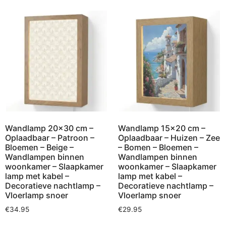
Wandlamp 20×30 cm –
Wandlamp 15×20 cm –
Oplaadbaar – Patroon –
Oplaadbaar – Huizen – Zee
Bloemen – Beige –
– Bomen – Bloemen –
Wandlampen binnen
Wandlampen binnen
woonkamer – Slaapkamer
woonkamer – Slaapkamer
lamp met kabel –
lamp met kabel –
Decoratieve nachtlamp –
Decoratieve nachtlamp –
Vloerlamp snoer
Vloerlamp snoer
€
34.95
€
29.95