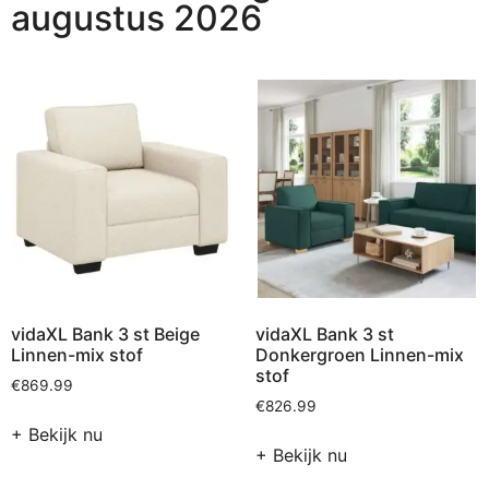
augustus 2026
vidaXL Bank 3 st Beige
vidaXL Bank 3 st
Linnen-mix stof
Donkergroen Linnen-mix
stof
€
869.99
€
826.99
+ Bekijk nu
+ Bekijk nu