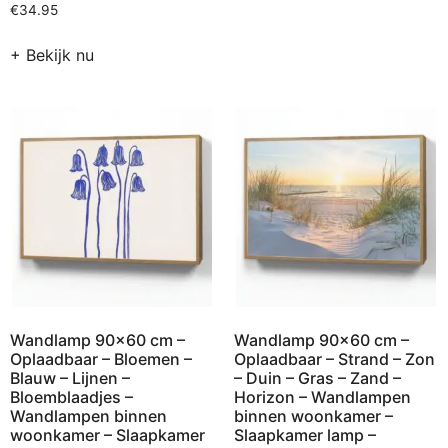
€
34.95
+ Bekijk nu
Wandlamp 90×60 cm –
Wandlamp 90×60 cm –
Oplaadbaar – Bloemen –
Oplaadbaar – Strand – Zon
Blauw – Lijnen –
– Duin – Gras – Zand –
Bloemblaadjes –
Horizon – Wandlampen
Wandlampen binnen
binnen woonkamer –
woonkamer – Slaapkamer
Slaapkamer lamp –