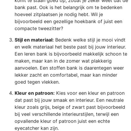
komt te staan goed op, zodat je zeker weet dat de
bank past. Ook is het belangrijk om te bedenken
hoeveel zitplaatsen je nodig hebt. Wil je
bijvoorbeeld een gezellige hoekbank of juist een
compacte tweezitter?
Stijl en materiaal:
Bedenk welke stijl je mooi vindt
en welk materiaal het beste past bij jouw interieur.
Een leren bank is bijvoorbeeld makkelijk schoon te
maken, maar kan in de zomer wat plakkerig
aanvoelen. Een stoffen bank is daarentegen weer
lekker zacht en comfortabel, maar kan minder
goed tegen vlekken.
Kleur en patroon:
Kies voor een kleur en patroon
dat past bij jouw smaak en interieur. Een neutrale
kleur zoals grijs, beige of zwart past bijvoorbeeld
bij veel verschillende interieurstijlen, terwijl een
opvallende kleur of patroon juist een echte
eyecatcher kan zijn.