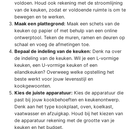
voldoen. Houd ook rekening met de stroomlijning
van de keuken, zodat er voldoende ruimte is om te
bewegen en te werken.
Maak een plattegrond:
Maak een schets van de
keuken op papier of met behulp van een online
ontwerptool. Teken de muren, ramen en deuren op
schaal en voeg de afmetingen toe.
Bepaal de indeling van de keuken:
Denk na over
de indeling van de keuken. Wil je een L-vormige
keuken, een U-vormige keuken of een
eilandkeuken? Overweeg welke opstelling het
beste werkt voor jouw levensstijl en
kookgewoonten.
Kies de juiste apparatuur:
Kies de apparatuur die
past bij jouw kookbehoeften en keukenontwerp.
Denk aan het type kookplaat, oven, koelkast,
vaatwasser en afzuigkap. Houd bij het kiezen van
de apparatuur rekening met de grootte van je
keuken en het budget.