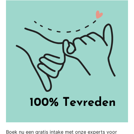
Boek nu een gratis intake met onze experts voor