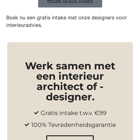
Boek Gratis Intake
Boek nu een gratis intake met onze designers voor
interieuradvies.
Werk samen met
een interieur
architect of -
designer.
Gratis intake t.w.v. €99
100% Tevredenheidsgarantie