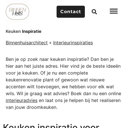
Contact
Keuken
Inspiratie
Binnenhuisarchitect
»
Interieurinspiraties
Ben je op zoek naar keuken inspiratie? Dan ben je
hier aan het juiste adres. Hier vind je de beste ideeën
voor je keuken. Of je nu een complete
keukenrenovatie plant of gewoon wat nieuwe
accenten wilt toevoegen, we hebben voor elk wat
wils. Wil je graag wat advies? Boek dan nu een online
interieuradvies
en laat ons je helpen bij het realiseren
van jouw droomkeuken.
Keuken inspiratie voor