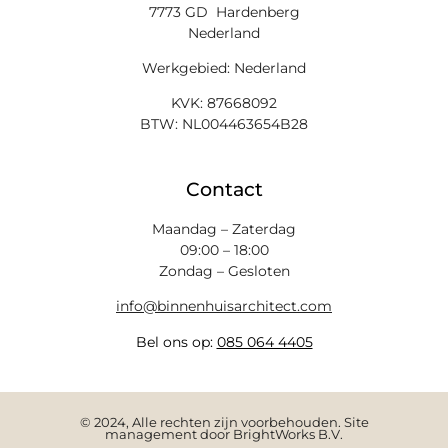
7773 GD Hardenberg
Nederland
Werkgebied: Nederland
KVK: 87668092
BTW: NL004463654B28
Contact
Maandag – Zaterdag
09:00 – 18:00
Zondag – Gesloten
info@binnenhuisarchitect.com
Bel ons op:
085 064 4405
© 2024, Alle rechten zijn voorbehouden. Site
management door BrightWorks B.V.