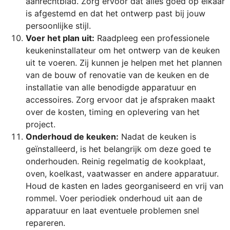
aanrechtblad. Zorg ervoor dat alles goed op elkaar
is afgestemd en dat het ontwerp past bij jouw
persoonlijke stijl.
Voer het plan uit:
Raadpleeg een professionele
keukeninstallateur om het ontwerp van de keuken
uit te voeren. Zij kunnen je helpen met het plannen
van de bouw of renovatie van de keuken en de
installatie van alle benodigde apparatuur en
accessoires. Zorg ervoor dat je afspraken maakt
over de kosten, timing en oplevering van het
project.
Onderhoud de keuken:
Nadat de keuken is
geïnstalleerd, is het belangrijk om deze goed te
onderhouden. Reinig regelmatig de kookplaat,
oven, koelkast, vaatwasser en andere apparatuur.
Houd de kasten en lades georganiseerd en vrij van
rommel. Voer periodiek onderhoud uit aan de
apparatuur en laat eventuele problemen snel
repareren.