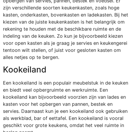
opbergen van servies, pannen, bestek en voedsel. Er
zijn verschillende soorten keukenkasten, zoals hoge
kasten, onderkasten, bovenkasten en ladekasten. Bij het
kiezen van de juiste keukenkasten is het belangrijk om
rekening te houden met de beschikbare ruimte en de
indeling van de keuken. Zo kun je bijvoorbeeld kiezen
voor open kasten als je graag je servies en keukengerei
tentoon wilt stellen, of juist voor gesloten kasten om
alles netjes op te bergen.
Kookeiland
Een kookeiland is een populair meubelstuk in de keuken
en biedt veel opbergruimte en werkruimte. Een
kookeiland kan bijvoorbeeld voorzien zijn van lades en
kasten voor het opbergen van pannen, bestek en
servies. Daarnaast kun je een kookeiland ook gebruiken
als werkblad, bar of eettafel. Een kookeiland is vooral
geschikt voor grote keukens, omdat het veel ruimte in