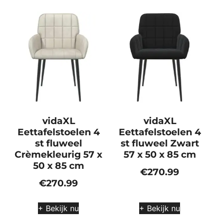
vidaXL
vidaXL
Eettafelstoelen 4
Eettafelstoelen 4
st fluweel
st fluweel Zwart
Crèmekleurig 57 x
57 x 50 x 85 cm
50 x 85 cm
€
270.99
€
270.99
+ Bekijk nu
+ Bekijk nu