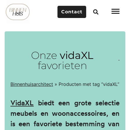
Contact
Onze
vidaXL
favorieten
Binnenhuisarchitect
»
Producten met tag “vidaXL”
VidaXL
biedt een grote selectie
meubels en woonaccessoires, en
is een favoriete bestemming van