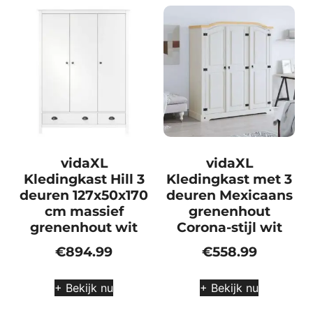
vidaXL
vidaXL
Kledingkast Hill 3
Kledingkast met 3
deuren 127x50x170
deuren Mexicaans
cm massief
grenenhout
grenenhout wit
Corona-stijl wit
€
894.99
€
558.99
+ Bekijk nu
+ Bekijk nu