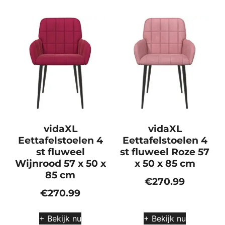
vidaXL
vidaXL
Eettafelstoelen 4
Eettafelstoelen 4
st fluweel
st fluweel Roze 57
Wijnrood 57 x 50 x
x 50 x 85 cm
85 cm
€
270.99
€
270.99
+ Bekijk nu
+ Bekijk nu