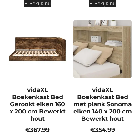
+ Bekijk nu
+ Bekijk nu
vidaXL
vidaXL
Boekenkast Bed
Boekenkast Bed
Gerookt eiken 160
met plank Sonoma
x 200 cm Bewerkt
eiken 140 x 200 cm
hout
Bewerkt hout
€
367.99
€
354.99