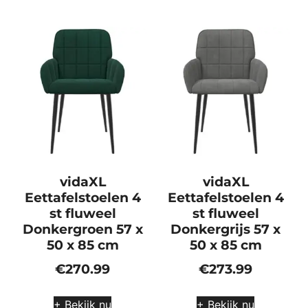
vidaXL
vidaXL
Eettafelstoelen 4
Eettafelstoelen 4
st fluweel
st fluweel
Donkergroen 57 x
Donkergrijs 57 x
50 x 85 cm
50 x 85 cm
€
270.99
€
273.99
+ Bekijk nu
+ Bekijk nu