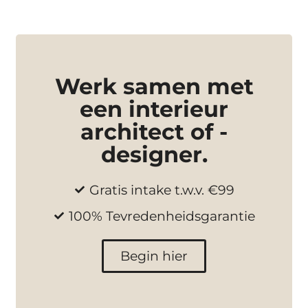
Werk samen met
een interieur
architect of -
designer.
Gratis intake t.w.v. €99
100% Tevredenheidsgarantie
Begin hier