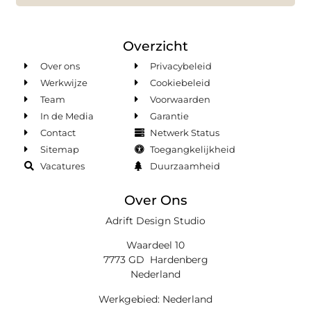
Overzicht
Over ons
Privacybeleid
Werkwijze
Cookiebeleid
Team
Voorwaarden
In de Media
Garantie
Contact
Netwerk Status
Sitemap
Toegangkelijkheid
Vacatures
Duurzaamheid
Over Ons
Adrift Design Studio
Waardeel 10
7773 GD Hardenberg
Nederland
Werkgebied: Nederland