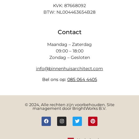
KVK: 87668092
BTW: NL004463654B28
Contact
Maandag – Zaterdag
09:00 – 18:00
Zondag – Gesloten
info@binnenhuisarchitect.com
Bel ons op:
085 064 4405
© 2024, Alle rechten zijn voorbehouden. Site
management door BrightWorks B.V.