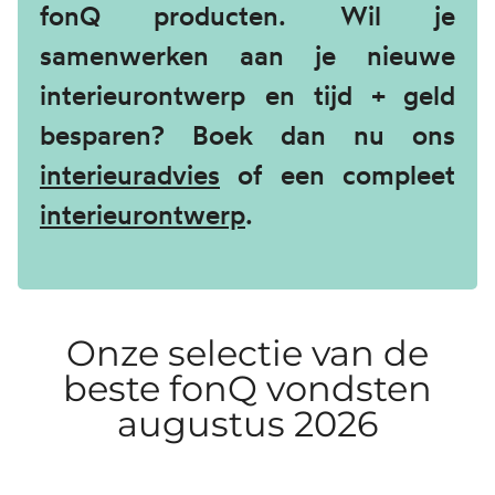
fonQ producten. Wil je
samenwerken aan je nieuwe
interieur­ontwerp en tijd + geld
besparen? Boek dan nu ons
interieuradvies
of een compleet
interieur­ontwerp
.
Onze selectie van de
beste fonQ vondsten​
augustus 2026