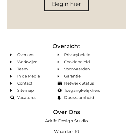
Begin hier
Overzicht
Over ons
Privacybeleid
Werkwijze
Cookiebeleid
Team
Voorwaarden
In de Media
Garantie
Contact
Netwerk Status
Sitemap
Toegangkelijkheid
Vacatures
Duurzaamheid
Over Ons
Adrift Design Studio
Waardeel 10