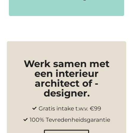
Werk samen met
een interieur
architect of -
designer.
Gratis intake t.w.v. €99
100% Tevredenheidsgarantie