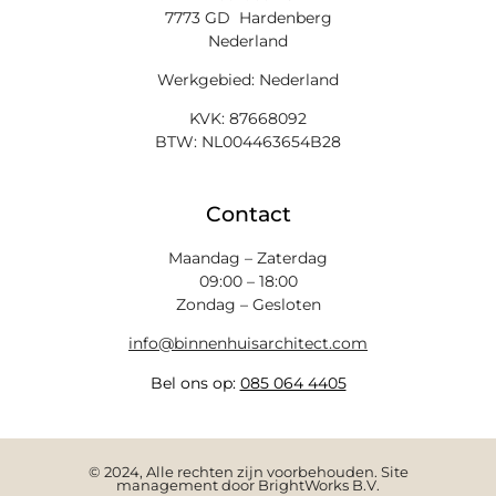
7773 GD Hardenberg
Nederland
Werkgebied: Nederland
KVK: 87668092
BTW: NL004463654B28
Contact
Maandag – Zaterdag
09:00 – 18:00
Zondag – Gesloten
info@binnenhuisarchitect.com
Bel ons op:
085 064 4405
© 2024, Alle rechten zijn voorbehouden. Site
management door BrightWorks B.V.