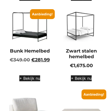
Aanbieding!
Bunk Hemelbed
Zwart stalen
hemelbed
€
349.00
€
281.99
€
1,675.00
+ Bekijk nu
+ Bekijk nu
Aanbieding!