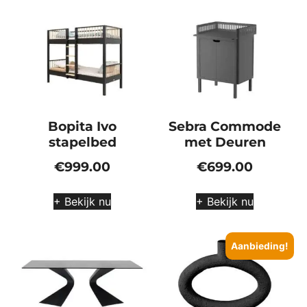
Bopita Ivo
Sebra Commode
stapelbed
met Deuren
€
999.00
€
699.00
+ Bekijk nu
+ Bekijk nu
Aanbieding!