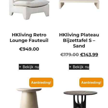
HKliving Retro
HKliving Plateau
Lounge Fauteuil
Bijzettafel S –
Sand
€
949.00
€
179.00
€
143.99
+ Bekijk nu
+ Bekijk nu
Aanbieding!
Aanbieding!