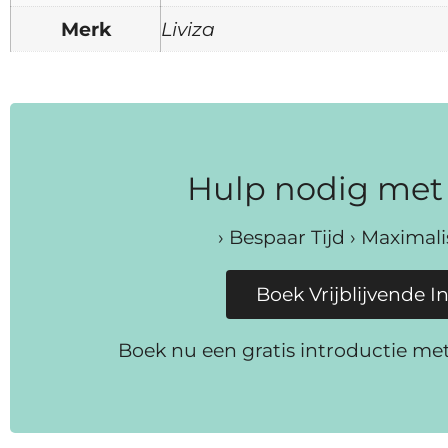
Merk
Liviza
Hulp nodig met 
› Bespaar Tijd › Maximal
Boek Vrijblijvende I
Boek nu een gratis introductie me