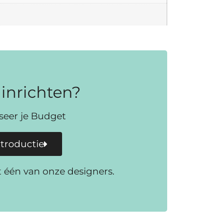
inrichten?
iseer je Budget
ntroductie
t één van onze designers.