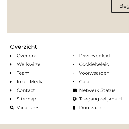
Beg
Overzicht
Over ons
Privacybeleid
Werkwijze
Cookiebeleid
Team
Voorwaarden
In de Media
Garantie
Contact
Netwerk Status
Sitemap
Toegangkelijkheid
Vacatures
Duurzaamheid