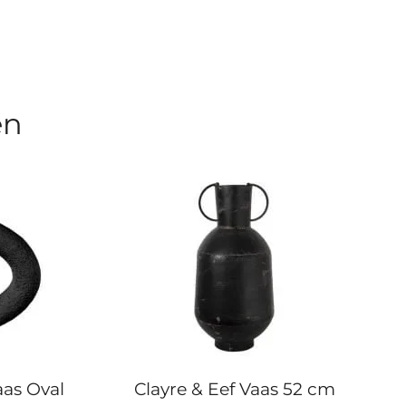
en
aas Oval
Clayre & Eef Vaas 52 cm