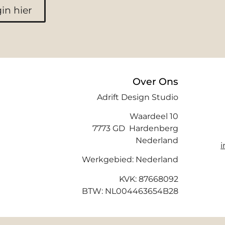
in hier
Over Ons
Adrift Design Studio
Waardeel 10
7773 GD Hardenberg
Nederland
Werkgebied: Nederland
KVK: 87668092
BTW: NL004463654B28