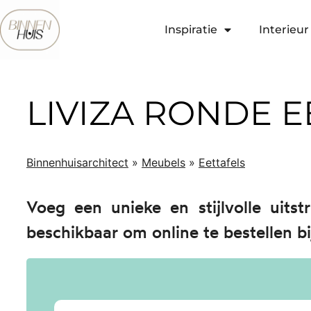
Inspiratie
Interieur 
LIVIZA RONDE E
Binnenhuisarchitect
»
Meubels
»
Eettafels
Voeg een unieke en stijlvolle uits
beschikbaar om online te bestellen bi