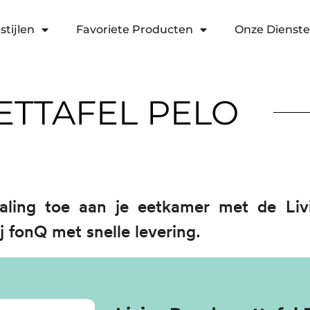
stijlen
Favoriete Producten
Onze Dienst
ETTAFEL PELO
traling toe aan je eetkamer met de Liv
j fonQ met snelle levering.