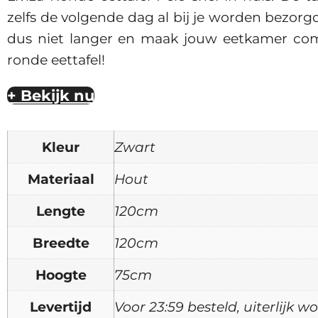
zelfs de volgende dag al bij je worden bezorgd
dus niet langer en maak jouw eetkamer comp
ronde eettafel!
+ Bekijk nu
Kleur
Zwart
Materiaal
Hout
Lengte
120cm
Breedte
120cm
Hoogte
75cm
Levertijd
Voor 23:59 besteld, uiterlijk 