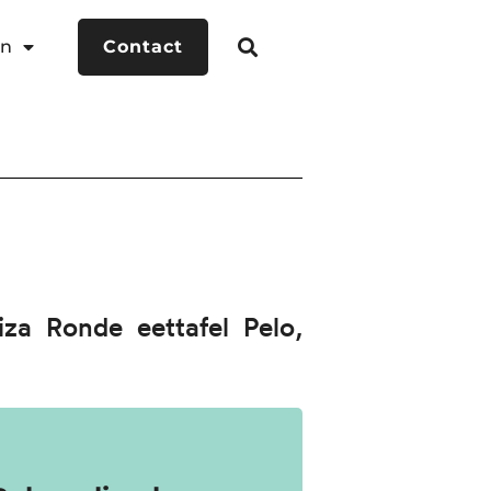
en
Contact
iza Ronde eettafel Pelo,