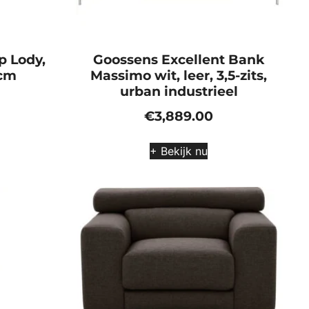
p Lody,
Goossens Excellent Bank
 cm
Massimo wit, leer, 3,5-zits,
urban industrieel
€
3,889.00
+ Bekijk nu