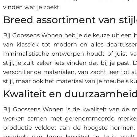
vinden wat je zoekt.
Breed assortiment van stij
Bij Goossens Wonen heb je de keuze uit een b
van klassiek tot modern en alles daartussen
minimalistische ontwerpen
houdt of juist va
stijl, je zult zeker iets vinden dat bij je pas
verschillende materialen, van zacht leer tot s
stijl, maar ook het materiaal van je meubels ku
Kwaliteit en duurzaamhei
Bij Goossens Wonen is de kwaliteit van de m
werken samen met gerenommeerde merken 
productie voldoet aan de hoogste normen. Z
meubels van hoge kwaliteit in huis haal