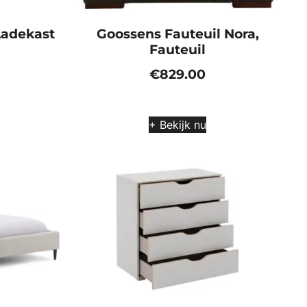
Ladekast
Goossens Fauteuil Nora,
Fauteuil
€
829.00
+ Bekijk nu