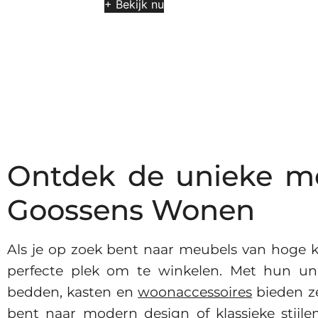
+ Bekijk nu
Ontdek de unieke meu
Goossens Wonen
Als je op zoek bent naar meubels van hoge k
perfecte plek om te winkelen. Met hun unie
bedden, kasten en
woonaccessoires
bieden ze
bent naar modern design of klassieke stijle