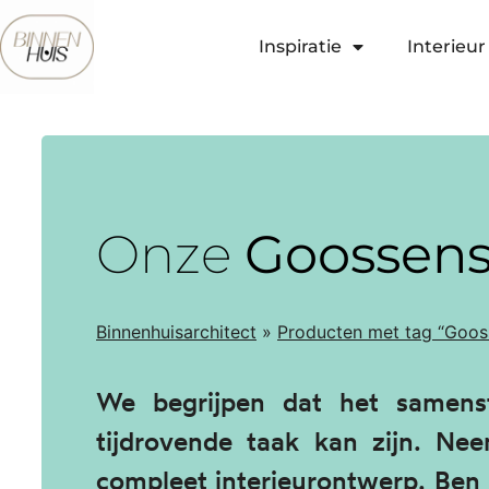
Inspiratie
Interieur 
Onze
Goossen
Binnenhuisarchitect
»
Producten met tag “Goos
We begrijpen dat het samens
tijdrovende taak kan zijn. N
compleet
interieurontwerp
. Ben