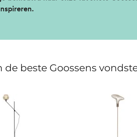
inspireren.
n de beste Goossens vondst