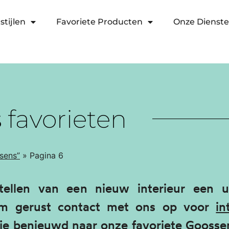
stijlen
Favoriete Producten
Onze Dienst
s
favorieten
sens”
»
Pagina 6
tellen van een nieuw interieur een 
eem gerust contact met ons op voor
in
 je benieuwd naar onze favoriete Goosse