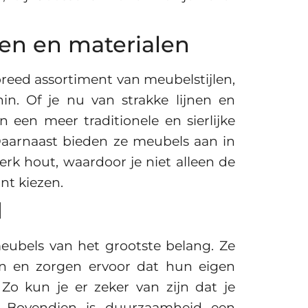
len en materialen
reed assortiment van meubelstijlen,
in. Of je nu van strakke lijnen en
n een meer traditionele en sierlijke
t. Daarnaast bieden ze meubels aan in
terk hout, waardoor je niet alleen de
nt kiezen.
d
eubels van het grootste belang. Ze
en zorgen ervoor dat hun eigen
o kun je er zeker van zijn dat je
t. Bovendien is duurzaamheid een