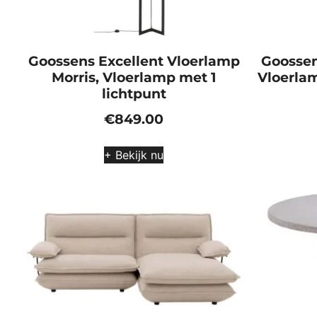
Goossens Excellent Vloerlamp
Goossen
Morris, Vloerlamp met 1
Vloerlam
lichtpunt
€
849.00
+ Bekijk nu