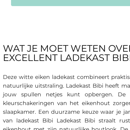
WAT JE MOET WETEN OVE
EXCELLENT LADEKAST BIBI
Deze witte eiken ladekast combineert prakt
natuurlijke uitstraling. Ladekast Bibi heeft ma
jouw spullen netjes kunt opbergen. De k
kleurschakeringen van het eikenhout zorgen
slaapkamer. Een duurzame keuze waar je jare
van ladekast Bibi Ladekast Bibi straalt ru
eikenhout met zijn natuurlijke houtlook. De