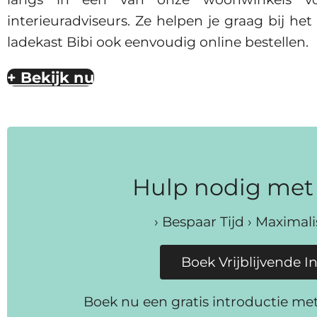
interieuradviseurs. Ze helpen je graag bij he
ladekast Bibi ook eenvoudig online bestellen.
+ Bekijk nu
Hulp nodig met 
› Bespaar Tijd › Maximal
Boek Vrijblijvende I
Boek nu een gratis introductie me