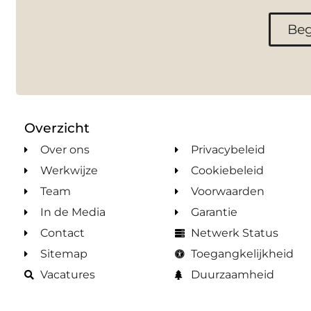
Beg
Overzicht
Over ons
Privacybeleid
Werkwijze
Cookiebeleid
Team
Voorwaarden
In de Media
Garantie
Contact
Netwerk Status
Sitemap
Toegangkelijkheid
Vacatures
Duurzaamheid