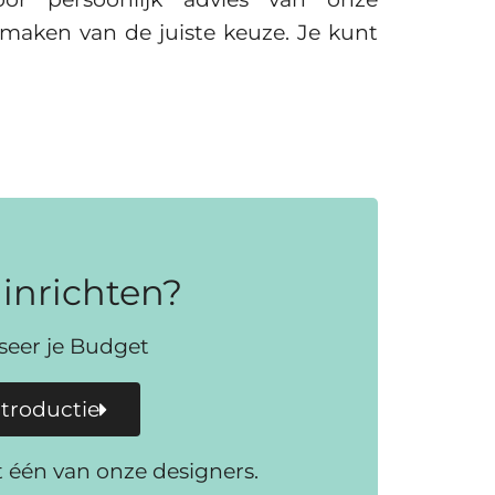
t maken van de juiste keuze. Je kunt
inrichten?
iseer je Budget
ntroductie
t één van onze designers.