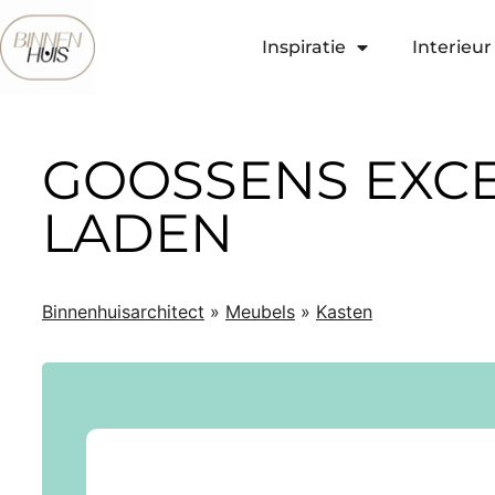
Inspiratie
Interieur 
GOOSSENS EXCEL
LADEN
Binnenhuisarchitect
»
Meubels
»
Kasten