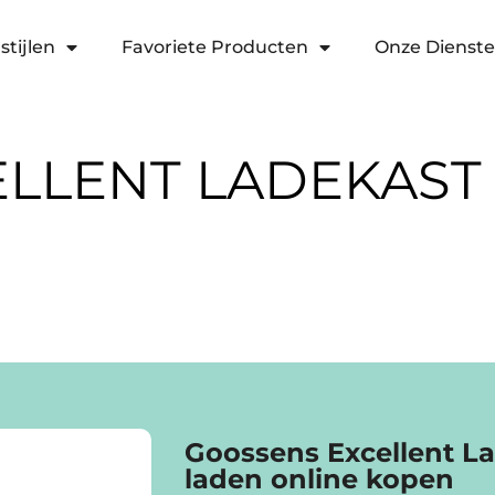
stijlen
Favoriete Producten
Onze Dienst
LENT LADEKAST B
Goossens Excellent La
laden online kopen