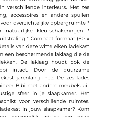
 in verschillende interieurs. Met zes
ng, accessoires en andere spullen
 voor overzichtelijke opbergruimte *
natuurlijke kleurschakeringen *
uitstraling * Compact formaat (60 x
 details van deze witte eiken ladekast
van een beschermende laklaag die de
lekken. De laklaag houdt ook de
mooi intact. Door de duurzame
ekast jarenlang mee. De zes lades
bineer Bibi met andere meubels uit
stige sfeer in je slaapkamer. Het
chikt voor verschillende ruimtes.
n ladekast in jouw slaapkamer? Kom
r persoonlijk advies van onze