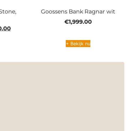
Stone,
Goossens Bank Ragnar wit
€
1,999.00
0.00
+ Bekijk nu