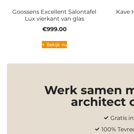
Goossens Excellent Salontafel
Kave 
Lux vierkant van glas
€
999.00
+ Bekijk nu
Werk samen me
architect 
Gratis in
100% Tevre