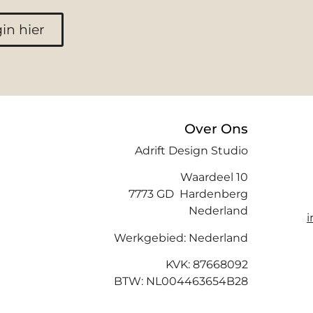
in hier
Over Ons
Adrift Design Studio
Waardeel 10
7773 GD Hardenberg
Nederland
Werkgebied: Nederland
KVK: 87668092
BTW: NL004463654B28