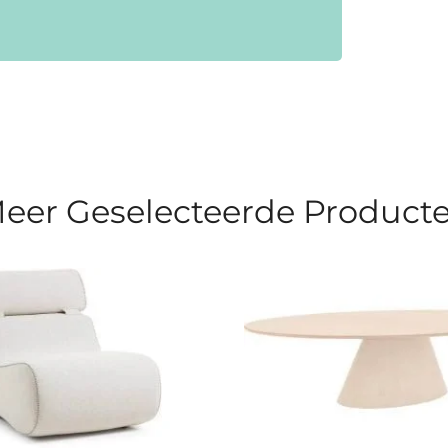
eer Geselecteerde Product