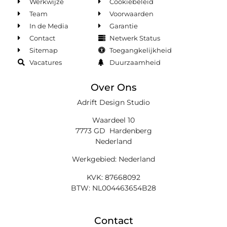
Werkwijze
Cookiebeleid
Team
Voorwaarden
In de Media
Garantie
Contact
Netwerk Status
Sitemap
Toegangkelijkheid
Vacatures
Duurzaamheid
Over Ons
Adrift Design Studio
Waardeel 10
7773 GD Hardenberg
Nederland
Werkgebied: Nederland
KVK: 87668092
BTW: NL004463654B28
Contact