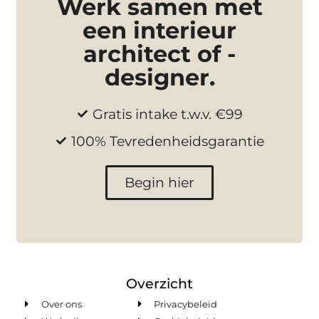
Werk samen met
een interieur
architect of -
designer.
Gratis intake t.w.v. €99
100% Tevredenheidsgarantie
Begin hier
Overzicht
Over ons
Privacybeleid