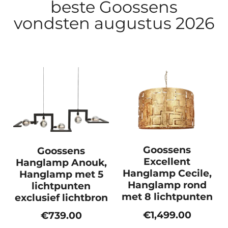
beste Goossens
vondsten​ augustus 2026
Goossens
Goossens
Excellent
Hanglamp Anouk,
Hanglamp Cecile,
Hanglamp met 5
Hanglamp rond
lichtpunten
met 8 lichtpunten
exclusief lichtbron
€
1,499.00
€
739.00