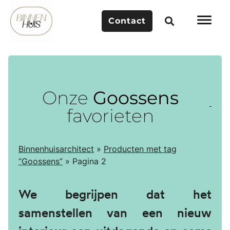
Contact
Onze
Goossens
favorieten
Binnenhuisarchitect
»
Producten met tag
“Goossens”
»
Pagina 2
We begrijpen dat het
samenstellen van een nieuw