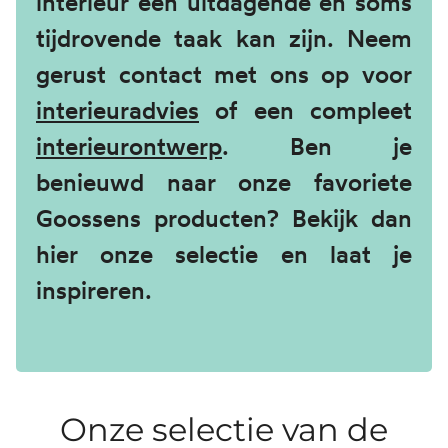
interieur een uitdagende en soms
tijdrovende taak kan zijn. Neem
gerust contact met ons op voor
interieuradvies
of een compleet
interieurontwerp
. Ben je
benieuwd naar onze favoriete
Goossens producten? Bekijk dan
hier onze selectie en laat je
inspireren.
Onze selectie van de