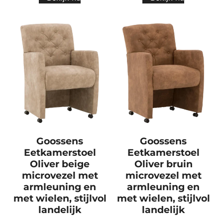
Goossens
Goossens
Eetkamerstoel
Eetkamerstoel
Oliver beige
Oliver bruin
microvezel met
microvezel met
armleuning en
armleuning en
met wielen, stijlvol
met wielen, stijlvol
landelijk
landelijk