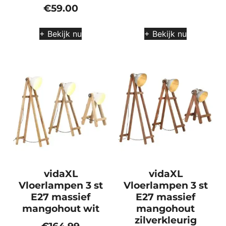
€
59.00
+ Bekijk nu
+ Bekijk nu
vidaXL
vidaXL
Vloerlampen 3 st
Vloerlampen 3 st
E27 massief
E27 massief
mangohout wit
mangohout
zilverkleurig