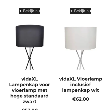
+ Bekijk nu
+ Bekijk nu
vidaXL
vidaXL Vloerlamp
Lampenkap voor
inclusief
vloerlamp met
lampenkap wit
hoge standaard
€
62.00
zwart