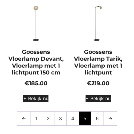
Goossens
Goossens
Vloerlamp Devant,
Vloerlamp Tarik,
Vloerlamp met 1
Vloerlamp met 1
lichtpunt 150 cm
lichtpunt
€
185.00
€
219.00
+ Bekijk nu
+ Bekijk nu
←
1
2
3
4
5
6
→