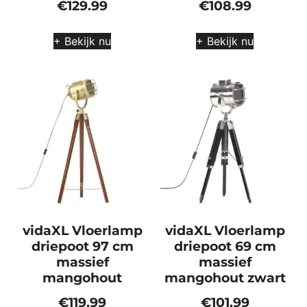
€
129.99
€
108.99
+ Bekijk nu
+ Bekijk nu
vidaXL Vloerlamp
vidaXL Vloerlamp
driepoot 97 cm
driepoot 69 cm
massief
massief
mangohout
mangohout zwart
€
119.99
€
101.99