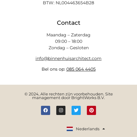
BTW: NL004463654B28
Contact
Maandag – Zaterdag
09:00 – 18:00
Zondag – Gesloten
info@binnenhuisarchitect.com
Bel ons op:
085 064 4405
© 2024, Alle rechten zijn voorbehouden. Site
management door BrightWorks B.V.
English
Nederlands