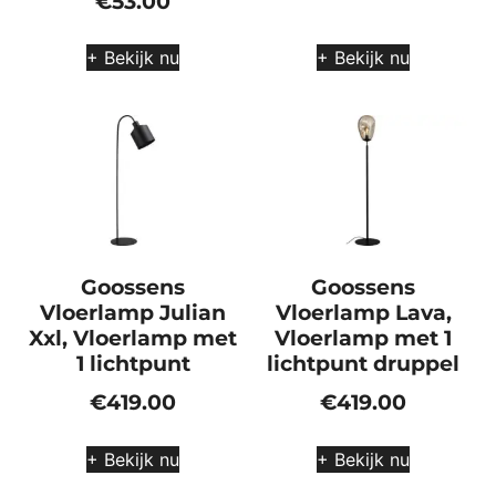
€
53.00
+ Bekijk nu
+ Bekijk nu
Goossens
Goossens
Vloerlamp Julian
Vloerlamp Lava,
Xxl, Vloerlamp met
Vloerlamp met 1
1 lichtpunt
lichtpunt druppel
€
419.00
€
419.00
+ Bekijk nu
+ Bekijk nu