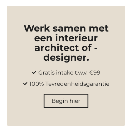
Werk samen met
een interieur
architect of -
designer.
Gratis intake t.w.v. €99
100% Tevredenheidsgarantie
Begin hier