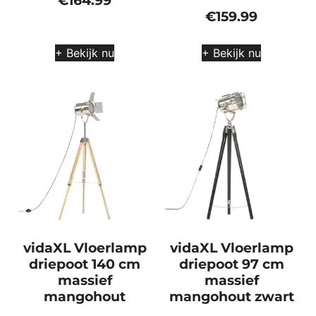
€
164.99
€
159.99
+ Bekijk nu
+ Bekijk nu
vidaXL Vloerlamp
vidaXL Vloerlamp
driepoot 140 cm
driepoot 97 cm
massief
massief
mangohout
mangohout zwart