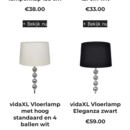
€
38.00
€
33.00
+ Bekijk nu
+ Bekijk nu
vidaXL Vloerlamp
vidaXL Vloerlamp
met hoog
Eleganza zwart
standaard en 4
€
59.00
ballen wit