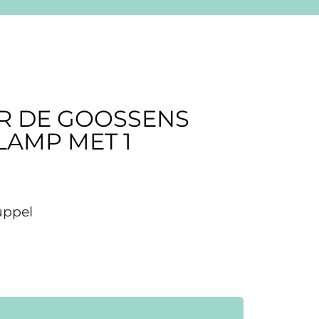
R DE GOOSSENS
LAMP MET 1
uppel