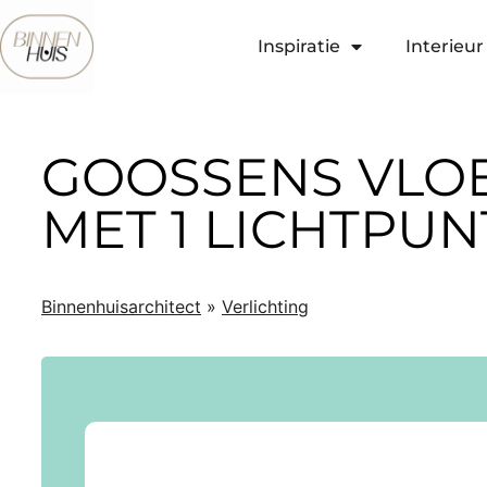
Inspiratie
Interieur 
GOOSSENS VLO
MET 1 LICHTPU
Binnenhuisarchitect
»
Verlichting