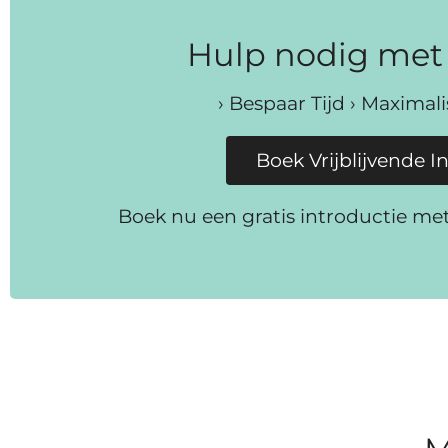
Hulp nodig met 
› Bespaar Tijd › Maximal
Boek Vrijblijvende I
Boek nu een gratis introductie me