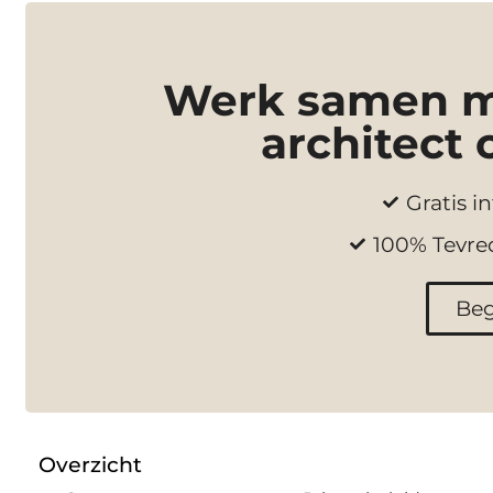
Werk samen me
architect 
Gratis in
100% Tevre
Beg
Overzicht