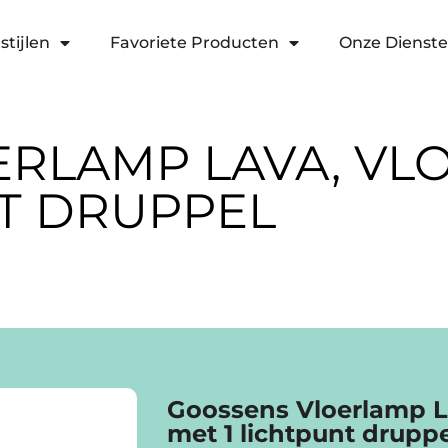
stijlen
Favoriete Producten
Onze Dienst
ERLAMP LAVA, VL
NT DRUPPEL
Goossens Vloerlamp L
met 1 lichtpunt drupp