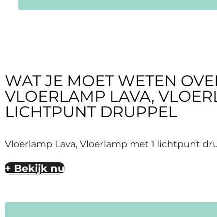
WAT JE MOET WETEN OVE
VLOERLAMP LAVA, VLOER
LICHTPUNT DRUPPEL
Vloerlamp Lava, Vloerlamp met 1 lichtpunt dr
+ Bekijk nu