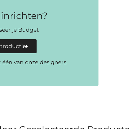
inrichten?
iseer je Budget
ntroductie
t één van onze designers.