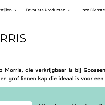
stijlen
Favoriete Producten
Onze Dienst
RRIS
mp Morris, die verkrijgbaar is bij Gooss
n grof linnen kap die ideaal is voor ee