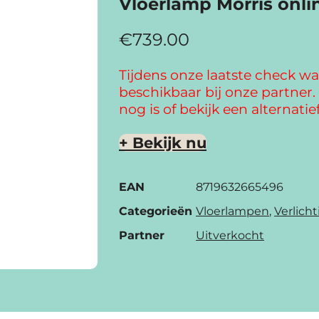
Vloerlamp Morris onl
€
739.00
Tijdens onze laatste check wa
beschikbaar bij onze partner. 
nog is of bekijk een alternatief
+ Bekijk nu
EAN
8719632665496
Categorieën
Vloerlampen
,
Verlich
Partner
Uitverkocht