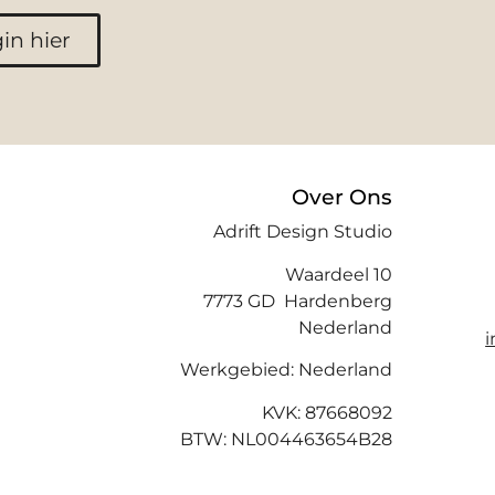
in hier
Over Ons
Adrift Design Studio
Waardeel 10
7773 GD Hardenberg
Nederland
Werkgebied: Nederland
KVK: 87668092
BTW: NL004463654B28