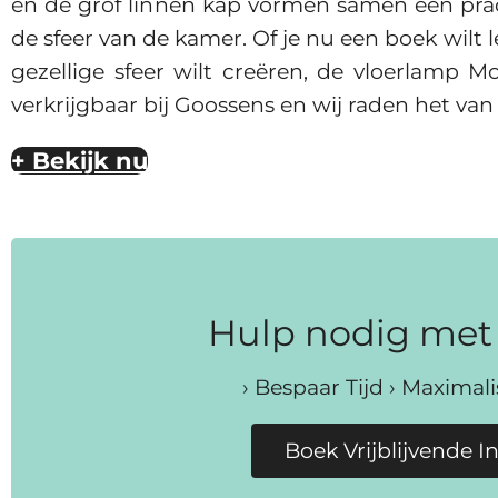
en de grof linnen kap vormen samen een prac
de sfeer van de kamer. Of je nu een boek wilt 
gezellige sfeer wilt creëren, de vloerlamp M
verkrijgbaar bij Goossens en wij raden het van
+ Bekijk nu
Hulp nodig met 
› Bespaar Tijd › Maximal
Boek Vrijblijvende I