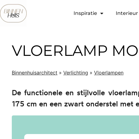
Inspiratie
Interieur 
VLOERLAMP MO
Binnenhuisarchitect
»
Verlichting
»
Vloerlampen
De functionele en stijlvolle vloerla
175 cm en een zwart onderstel met ee