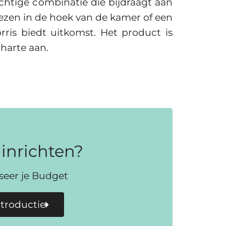
htige combinatie die bijdraagt aan
lezen in de hoek van de kamer of een
orris biedt uitkomst. Het product is
 harte aan.
inrichten?
iseer je Budget
ntroductie