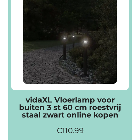
vidaXL Vloerlamp voor
buiten 3 st 60 cm roestvrij
staal zwart online kopen
€
110.99