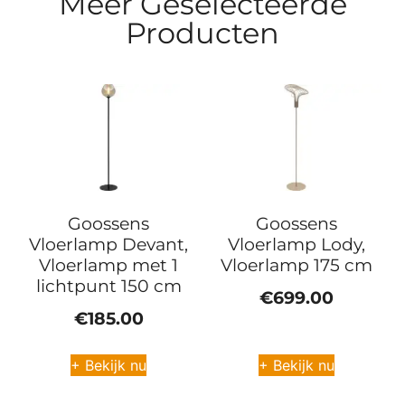
Meer Geselecteerde
Producten
Goossens
Goossens
Vloerlamp Devant,
Vloerlamp Lody,
Vloerlamp met 1
Vloerlamp 175 cm
lichtpunt 150 cm
€
699.00
€
185.00
+ Bekijk nu
+ Bekijk nu