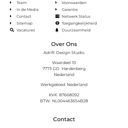
Team
Voorwaarden
In de Media
Garantie
Contact
Netwerk Status
Sitemap
Toegangkelijkheid
Vacatures
Duurzaamheid
Over Ons
Adrift Design Studio
Waardeel 10
7773 GD Hardenberg
Nederland
Werkgebied: Nederland
KVK: 87668092
BTW: NL004463654B28
Contact