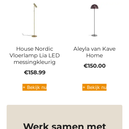
House Nordic
Aleyla van Kave
Vloerlamp Lia LED
Home
messingkleurig
€
150.00
€
158.99
+ Bekijk nu
+ Bekijk nu
Werk samen met