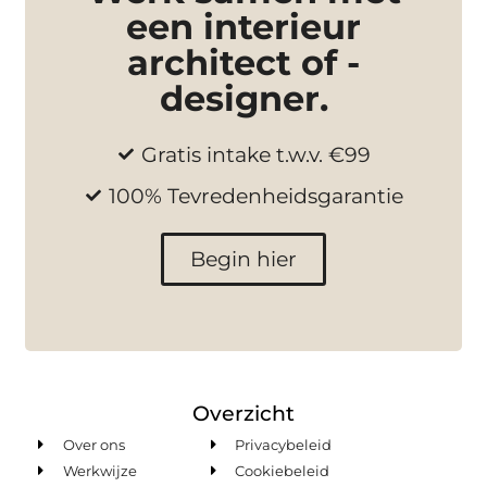
een interieur
architect of -
designer.
Gratis intake t.w.v. €99
100% Tevredenheidsgarantie
Begin hier
Overzicht
Over ons
Privacybeleid
Werkwijze
Cookiebeleid