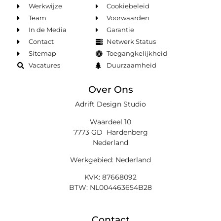
Werkwijze
Cookiebeleid
Team
Voorwaarden
In de Media
Garantie
Contact
Netwerk Status
Sitemap
Toegangkelijkheid
Vacatures
Duurzaamheid
Over Ons
Adrift Design Studio
Waardeel 10
7773 GD Hardenberg
Nederland
Werkgebied: Nederland
KVK: 87668092
BTW: NL004463654B28
Contact