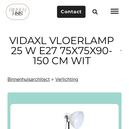
Contact
VIDAXL VLOERLAMP
25 W E27 75X75X90-
150 CM WIT
Binnenhuisarchitect
»
Verlichting