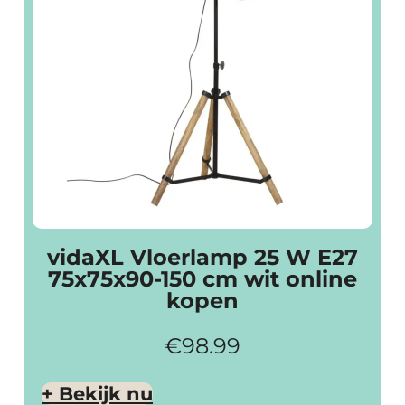
vidaXL Vloerlamp 25 W E27
75x75x90-150 cm wit online
kopen
€
98.99
+ Bekijk nu