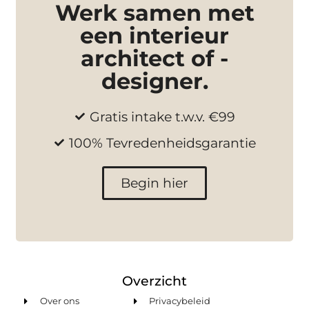
Werk samen met
een interieur
architect of -
designer.
Gratis intake t.w.v. €99
100% Tevredenheidsgarantie
Begin hier
Overzicht
Over ons
Privacybeleid