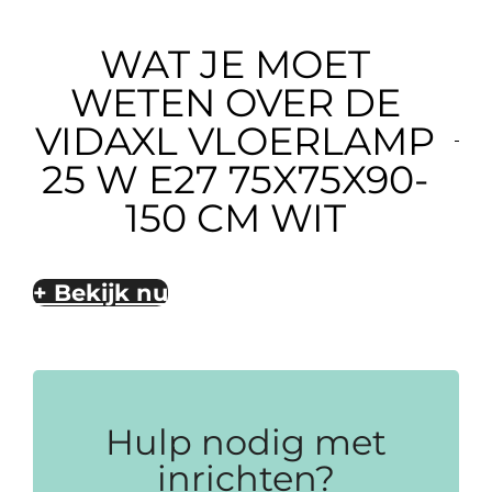
WAT JE MOET
WETEN OVER DE
VIDAXL VLOERLAMP
25 W E27 75X75X90-
150 CM WIT
+ Bekijk nu
Hulp nodig met
inrichten?