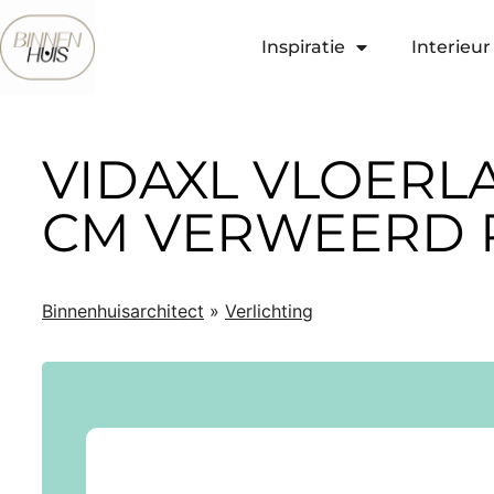
Inspiratie
Interieur 
VIDAXL VLOERLA
CM VERWEERD
Binnenhuisarchitect
»
Verlichting