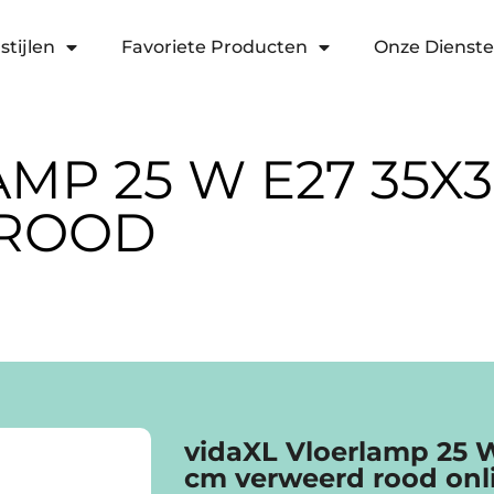
stijlen
Favoriete Producten
Onze Dienst
MP 25 W E27 35X3
 ROOD
vidaXL Vloerlamp 25 
cm verweerd rood onl