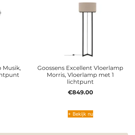
 Musik,
Goossens Excellent Vloerlamp
chtpunt
Morris, Vloerlamp met 1
lichtpunt
€
849.00
+ Bekijk nu