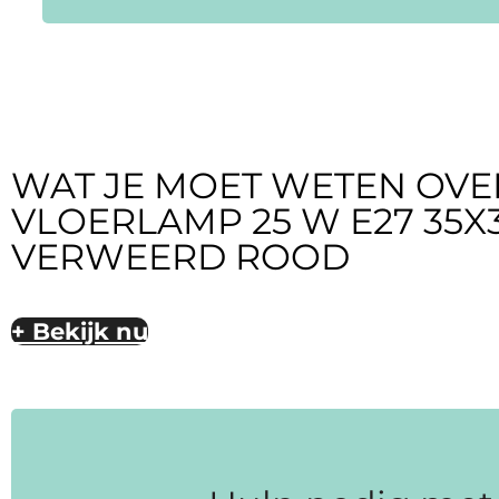
WAT JE MOET WETEN OVER
VLOERLAMP 25 W E27 35X
VERWEERD ROOD
+ Bekijk nu