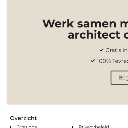
Werk samen me
architect 
Gratis in
100% Tevre
Beg
Overzicht
Over ons
Privacybeleid