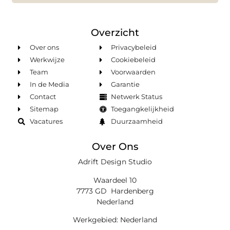
Overzicht
Over ons
Privacybeleid
Werkwijze
Cookiebeleid
Team
Voorwaarden
In de Media
Garantie
Contact
Netwerk Status
Sitemap
Toegangkelijkheid
Vacatures
Duurzaamheid
Over Ons
Adrift Design Studio
Waardeel 10
7773 GD Hardenberg
Nederland
Werkgebied: Nederland