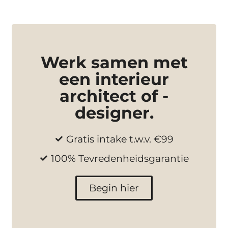
Werk samen met
een interieur
architect of -
designer.
Gratis intake t.w.v. €99
100% Tevredenheidsgarantie
Begin hier