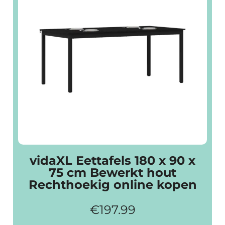
vidaXL Eettafels 180 x 90 x
75 cm Bewerkt hout
Rechthoekig online kopen
€
197.99