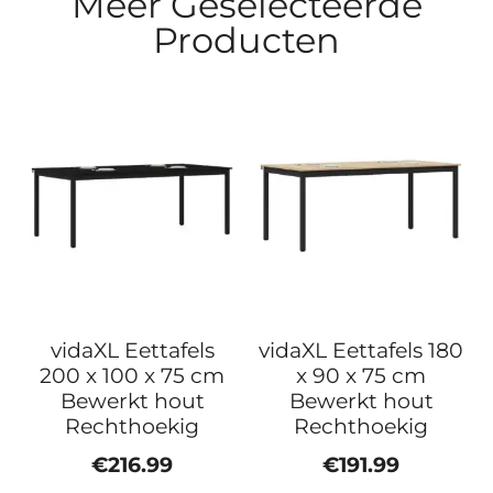
Meer Geselecteerde
Producten
vidaXL Eettafels
vidaXL Eettafels 180
200 x 100 x 75 cm
x 90 x 75 cm
Bewerkt hout
Bewerkt hout
Rechthoekig
Rechthoekig
€
216.99
€
191.99