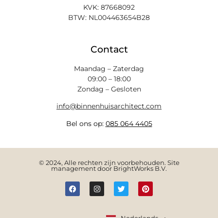
KVK: 87668092
BTW: NL004463654B28
Contact
Maandag – Zaterdag
09:00 – 18:00
Zondag – Gesloten
info@binnenhuisarchitect.com
Bel ons op:
085 064 4405
© 2024, Alle rechten zijn voorbehouden. Site
management door BrightWorks B.V.
English