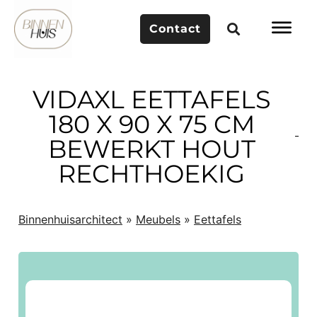
Contact
VIDAXL EETTAFELS
180 X 90 X 75 CM
BEWERKT HOUT
RECHTHOEKIG
Binnenhuisarchitect
»
Meubels
»
Eettafels