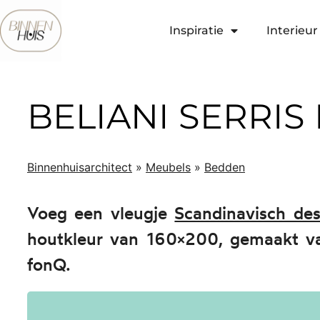
Inspiratie
Interieur 
BELIANI SERRIS
Binnenhuisarchitect
»
Meubels
»
Bedden
Voeg een vleugje
Scandinavisch des
houtkleur van 160×200, gemaakt van
fonQ.