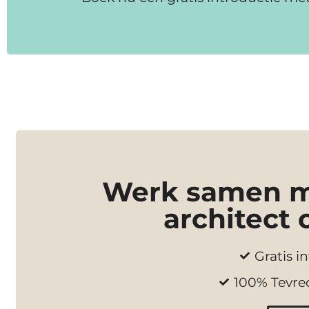
Werk samen me
architect 
Gratis in
100% Tevre