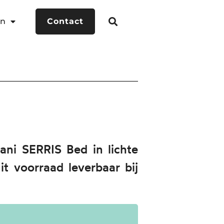
en
Contact
ani SERRIS Bed in lichte
t voorraad leverbaar bij