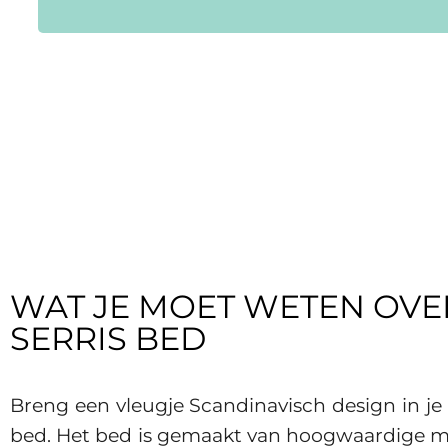
WAT JE MOET WETEN OVER
SERRIS BED
Breng een vleugje Scandinavisch design in je
bed. Het bed is gemaakt van hoogwaardige ma