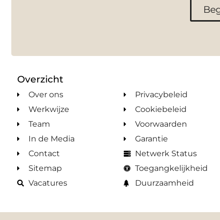
Beg
Overzicht
Over ons
Privacybeleid
Werkwijze
Cookiebeleid
Team
Voorwaarden
In de Media
Garantie
Contact
Netwerk Status
Sitemap
Toegangkelijkheid
Vacatures
Duurzaamheid