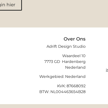
in hier
Over Ons
Adrift Design Studio
Waardeel 10
7773 GD Hardenberg
Nederland
Werkgebied: Nederland
KVK: 87668092
BTW: NL004463654B28