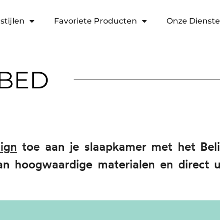
stijlen
Favoriete Producten
Onze Dienst
 BED
ign
toe aan je slaapkamer met het Beli
 hoogwaardige materialen en direct ui