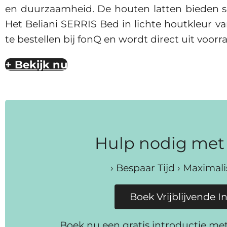
en duurzaamheid. De houten latten bieden so
Het Beliani SERRIS Bed in lichte houtkleur v
te bestellen bij fonQ en wordt direct uit voorr
+ Bekijk nu
Hulp nodig met 
› Bespaar Tijd › Maximal
Boek Vrijblijvende I
Boek nu een gratis introductie me