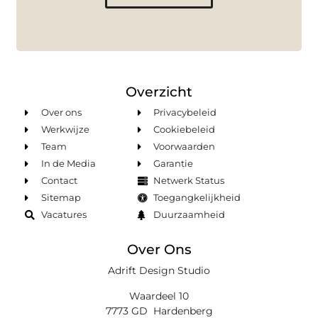
Overzicht
Over ons
Privacybeleid
Werkwijze
Cookiebeleid
Team
Voorwaarden
In de Media
Garantie
Contact
Netwerk Status
Sitemap
Toegangkelijkheid
Vacatures
Duurzaamheid
Over Ons
Adrift Design Studio
Waardeel 10
7773 GD Hardenberg