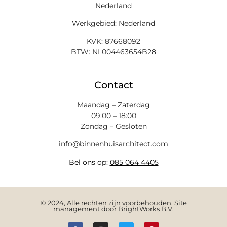
Nederland
Werkgebied: Nederland
KVK: 87668092
BTW: NL004463654B28
Contact
Maandag – Zaterdag
09:00 – 18:00
Zondag – Gesloten
info@binnenhuisarchitect.com
Bel ons op:
085 064 4405
© 2024, Alle rechten zijn voorbehouden. Site
management door BrightWorks B.V.