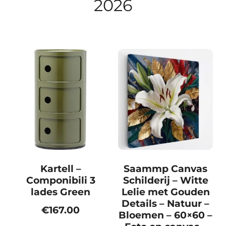
2026
Kartell –
Saammp Canvas
Componibili 3
Schilderij – Witte
lades Green
Lelie met Gouden
Details – Natuur –
€
167.00
Bloemen – 60×60 –