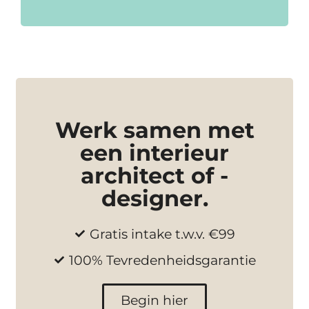
Werk samen met
een interieur
architect of -
designer.
Gratis intake t.w.v. €99
100% Tevredenheidsgarantie
Begin hier